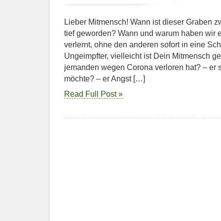
Lieber Mitmensch! Wann ist dieser Graben zw
tief geworden? Wann und warum haben wir ein
verlernt, ohne den anderen sofort in eine Sc
Ungeimpfter, vielleicht ist Dein Mitmensch ge
jemanden wegen Corona verloren hat? – er s
möchte? – er Angst […]
Read Full Post »