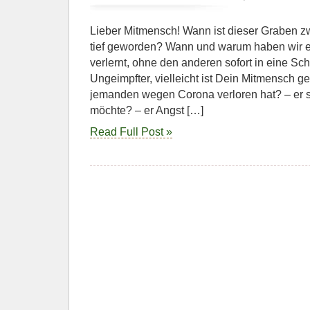
Lieber Mitmensch! Wann ist dieser Graben zw
tief geworden? Wann und warum haben wir ein
verlernt, ohne den anderen sofort in eine Sc
Ungeimpfter, vielleicht ist Dein Mitmensch ge
jemanden wegen Corona verloren hat? – er s
möchte? – er Angst […]
Read Full Post »