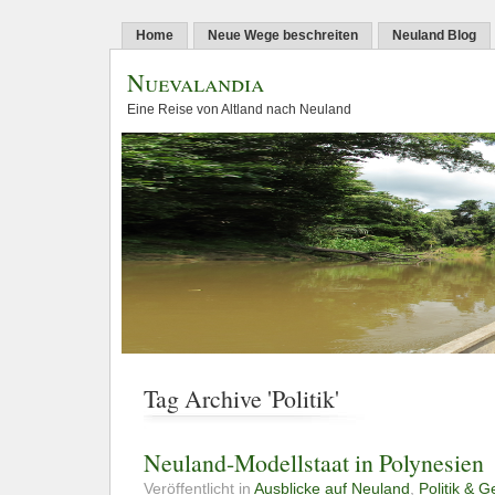
Home
Neue Wege beschreiten
Neuland Blog
Nuevalandia
Eine Reise von Altland nach Neuland
Tag Archive 'Politik'
Neuland-Modellstaat in Polynesien
Veröffentlicht in
Ausblicke auf Neuland
,
Politik & G