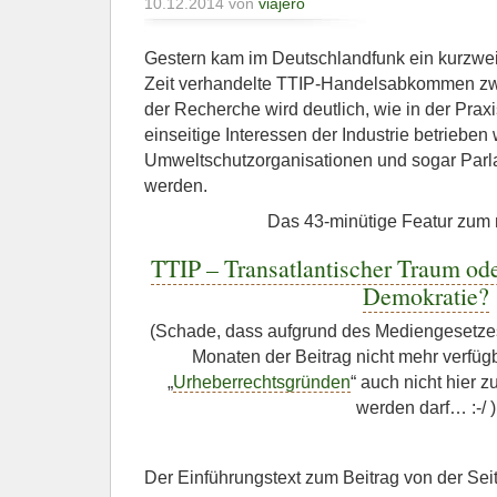
10.12.2014 von
viajero
Gestern kam im Deutschlandfunk ein kurzwei
Zeit verhandelte TTIP-Handelsabkommen z
der Recherche wird deutlich, wie in der Praxi
einseitige Interessen der Industrie betrieben
Umweltschutzorganisationen und sogar Par
werden.
Das 43-minütige Featur zum
TTIP – Transatlantischer Traum od
Demokratie?
(Schade, dass aufgrund des Mediengesetze
Monaten der Beitrag nicht mehr verfüg
„
Urheberrechtsgründen
“ auch nicht hier
werden darf… :-/ )
Der Einführungstext zum Beitrag von der Sei