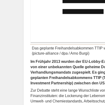
Das geplante Freihandelsabkommen TTIP wir
(picture-alliance / dpa / Arno Burgi)
Im Frühjahr 2013 wurden der EU-Lobby-Ex
von einer unbekannten Quelle geheime D
Verhandlungsmandats zugespielt. Es gin
geplanten Freihandelsabkommens TTIP (T
Investment Partnership) zwischen den US
Zur Debatte steht eine lange Wunschliste v
Finanzinstituten: die Lockerung der Lebensmit
Umwelt- und Chemiestandards, Arbeitsschu